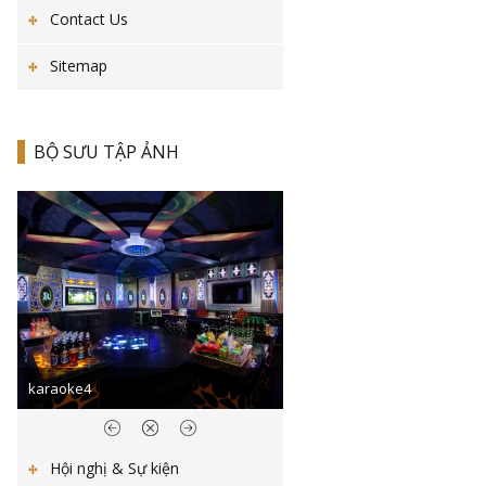
Contact Us
Sitemap
BỘ SƯU TẬP ẢNH
karaoke4
Hội nghị & Sự kiện