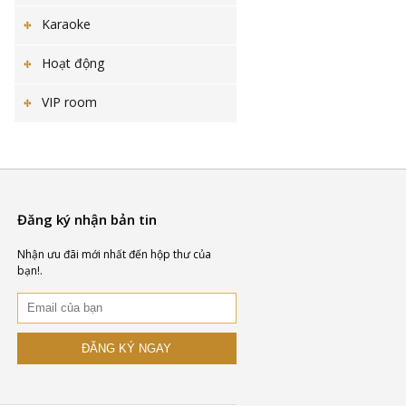
Karaoke
Hoạt động
VIP room
Đăng ký nhận bản tin
Nhận ưu đãi mới nhất đến hộp thư của
bạn!.