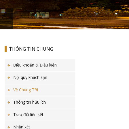
THÔNG TIN CHUNG
Điều khoản & Điều kiện
Nội quy khách sạn
Về Chúng Tôi
Thông tin hữu ích
Trao đổi liên kết
Nhận xét