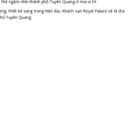
 thể ngắm nhìn thành phố Tuyên Quang ở mọi vị trí.
 lượng, thiết kế sang trọng hiện đại, Khách sạn Royal Palace sẽ là địa
 phố Tuyên Quang.