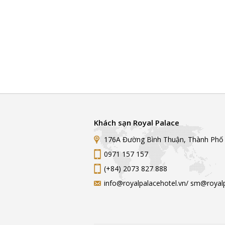
Khách sạn Royal Palace
176A Đường Bình Thuận, Thành Phố
0971 157 157
(+84) 2073 827 888
info@royalpalacehotel.vn/ sm@royalp