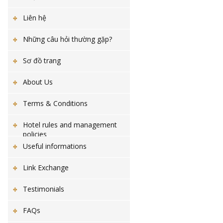
Liên hệ
Những câu hỏi thường gặp?
Sơ đồ trang
About Us
Terms & Conditions
Hotel rules and management
policies
Useful informations
Link Exchange
Testimonials
FAQs