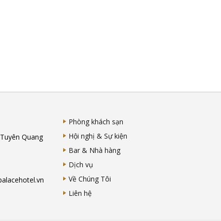
Phòng khách sạn
Hội nghị & Sự kiện
 Tuyên Quang
Bar & Nhà hàng
Dịch vụ
Về Chúng Tôi
alacehotel.vn
Liên hệ