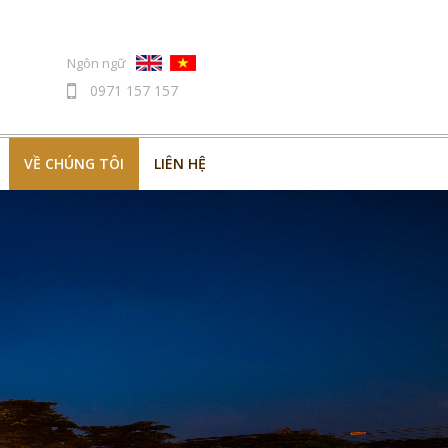
Ngôn ngữ
0971 157 157
LIÊN HỆ
VỀ CHÚNG TÔI
LIÊN HỆ
VỀ CHÚNG TÔI