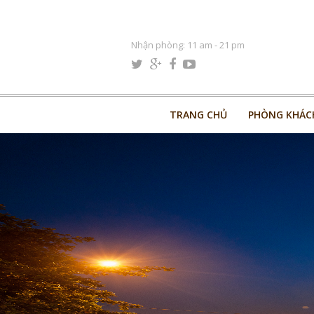
Nhận phòng: 11 am - 21 pm
TRANG CHỦ
PHÒNG KHÁC
TRANG CHỦ
PHÒNG KHÁC