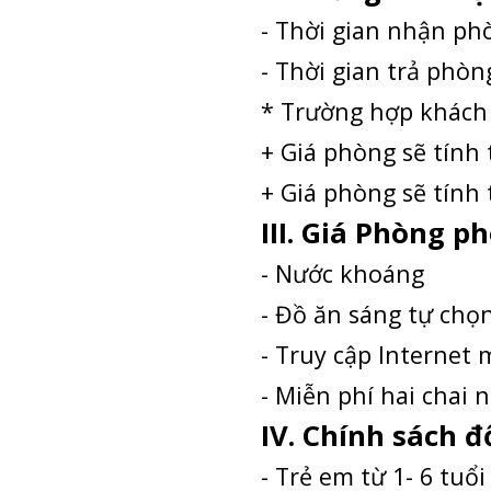
- Thời gian nhận ph
- Thời gian trả phòn
* Trường hợp khách
+ Giá phòng sẽ tính
+ Giá phòng sẽ tính
III. Giá Phòng 
- Nước khoáng
- Đồ ăn sáng tự chọ
- Truy cập Internet 
- Miễn phí hai chai 
IV. Chính sách đ
- Trẻ em từ 1- 6 tu