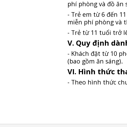
phí phòng và đồ ăn 
- Trẻ em từ 6 đến 1
miễn phí phòng và 
- Trẻ từ 11 tuổi trở 
V. Quy định dàn
- Khách đặt từ 10 p
(bao gồm ăn sáng).
VI. Hình thức th
- Theo hình thức ch