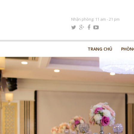
Nhận phòng: 11 am - 21 pm
TRANG CHỦ
PHÒN
TRANG CHỦ
PHÒN