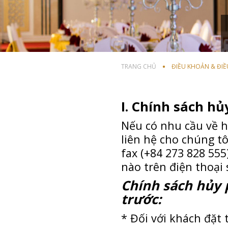
TRANG CHỦ
ĐIỀU KHOẢN & ĐIỀ
I. Chính sách h
Nếu có nhu cầu về h
liên hệ cho chúng tô
fax (+84 273 828 555
nào trên điện thoại 
Chính sách hủy 
trước:
* Đối với khách đặt 