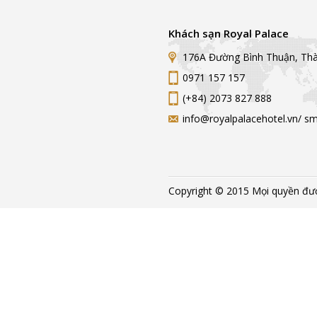
Khách sạn Royal Palace
176A Đường Bình Thuận, Th
0971 157 157
(+84) 2073 827 888
info@royalpalacehotel.vn/ s
Copyright © 2015 Mọi quyền đượ